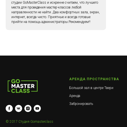
студии GoMasterClass и искренне считаем, что лучшего
места для проведения мастер-классов любой
направленности не найти. Два комфортных зала, экран,
интернет, всегда чисто. Приятные и всегда готовые
прийти на помощь администраторы.Рекомендуем!!
АРЕНДА ПРОСТРАНСТВА
Большой зал в центре Твери
Аренда
Забронировать
© 2017 Студия Gomasterclass