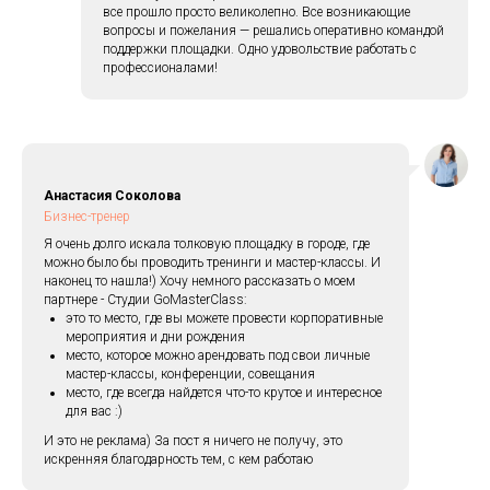
все прошло просто великолепно. Все возникающие
вопросы и пожелания — решались оперативно командой
поддержки площадки. Одно удовольствие работать с
профессионалами!
Анастасия Соколова
Бизнес-тренер
Я очень долго искала толковую площадку в городе, где
можно было бы проводить тренинги и мастер-классы. И
наконец то нашла!) Хочу немного рассказать о моем
партнере - Студии GoMasterClass:
это то место, где вы можете провести корпоративные
мероприятия и дни рождения
место, которое можно арендовать под свои личные
мастер-классы, конференции, совещания
место, где всегда найдется что-то крутое и интересное
для вас :)
И это не реклама) За пост я ничего не получу, это
искренняя благодарность тем, с кем работаю