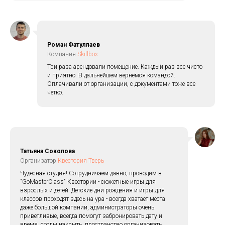
Роман Фатуллаев
Компания
Skillbox
Три раза арендовали помещение. Каждый раз все чисто
и приятно. В дальнейшем вернёмся командой.
Оплачивали от организации, с документами тоже все
четко.
Татьяна Соколова
Организатор
Квестория Тверь
Чудесная студия! Сотрудничаем давно, проводим в
"GoMasterClass" Квестории - сюжетные игры для
взрослых и детей. Детские дни рождения и игры для
классов проходят здесь на ура - всегда хватает места
даже большой компании, администраторы очень
приветливые, всегда помогут забронировать дату и
время, столы накрыть, пространство организовать.